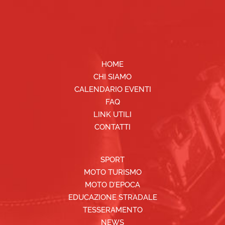
HOME
CHI SIAMO
CALENDARIO EVENTI
FAQ
LINK UTILI
CONTATTI
SPORT
MOTO TURISMO
MOTO D’EPOCA
EDUCAZIONE STRADALE
TESSERAMENTO
NEWS