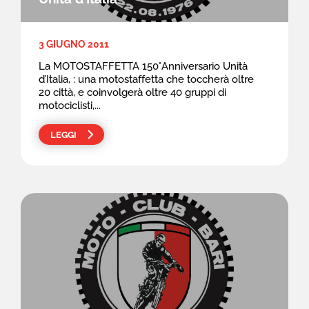
3 GIUGNO 2011
La MOTOSTAFFETTA 150°Anniversario Unità
d’Italia, : una motostaffetta che toccherà oltre
20 città, e coinvolgerà oltre 40 gruppi di
motociclisti,...
LEGGI