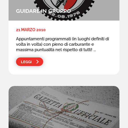
GUIDARE IN GRUPPO
21 MARZO 2010
Appuntamenti programmati (in luoghi definiti di
volta in volta) con pieno di carburante e
massima puntualità nel rispetto di tutti! ...
LEGGI