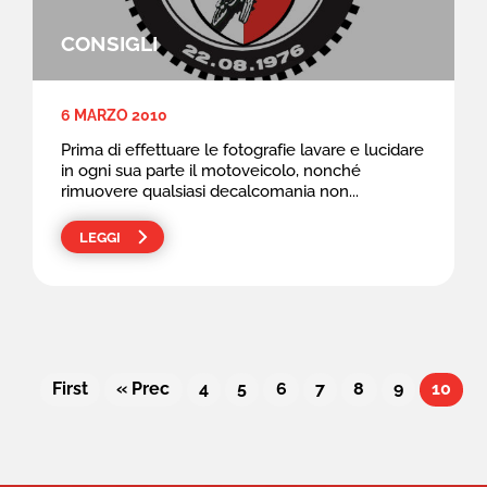
CONSIGLI
6 MARZO 2010
Prima di effettuare le fotografie lavare e lucidare
in ogni sua parte il motoveicolo, nonché
rimuovere qualsiasi decalcomania non...
LEGGI
First
« Prec
4
5
6
7
8
9
10