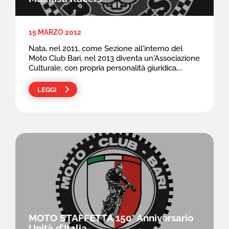
LINK UTILI
FAQ
15 MARZO 2012
Nata, nel 2011, come Sezione all'interno del
CONTATTI
Moto Club Bari, nel 2013 diventa un'Associazione
Culturale, con propria personalità giuridica,...
LEGGI
MOTO STAFFETTA 150° Anniversario
Unità d’Italia