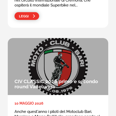
nel circuito internazionale di Cremona, che
ospiterà il mondiale Superbike nel...
LEGGI
CIV CLASSIC 2026 primo e secondo
round Vallelunga
10 MAGGIO 2026
Anche quest'anno i piloti del Motoclub Bari,