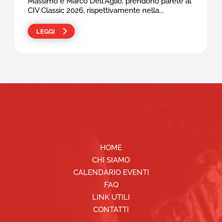
Massimo e Marco Dell'Aglio, prendono parete al
CIV Classic 2026, rispettivamente nella...
LEGGI
HOME
CHI SIAMO
CALENDARIO EVENTI
FAQ
LINK UTILI
CONTATTI