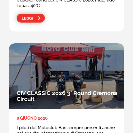
il quarto round del CIV CLASSIC 2026, malgrado
i quasi 40°C...
LEGGI
CIV CLASSIC 2026 3° Round Cremona
Circuit
8 GIUGNO 2026
I piloti del Motoclub Bari sempre presenti anche