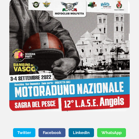
LINK UTILI
FAQ
CONTATTI
Twitter
Facebook
LinkedIn
WhatsApp