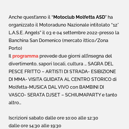
Anche quest’anno il “
Motoclub Molfetta ASD
” ha
organizzato il Motoraduno Nazionale intitolato “12°
L.A.S.E. Angels” il 03 e 04 settembre 2022-presso la
Banchina San Domenico (mercato ittico/Zona
Porto)
Il
programma
prevede due giorni all’insegna del
divertimento, sapori locali, cultura … SAGRA DEL
PESCE FRITTO – ARTISTI DI STRADA- ESIBIZIONE
DI MMA- VISITA GUIDATA AL CENTRO STORICO di
Molfetta-MUSICA DAL VIVO con BAMBINI DI
VASCO- SERATA DJSET – SCHIUMAPARTY e tanto
altro…
Iscrizioni sabato dalle ore 10:00 alle 12:30
dalle ore 14:30 alle 19:30