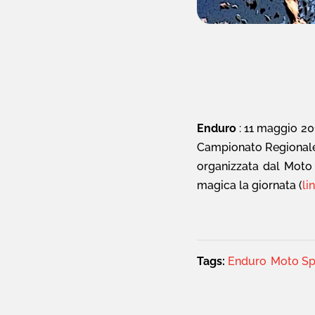
Enduro‬
: 11 maggio 20
Campionato Regionale 
organizzata dal Moto 
magica la giornata (
li
Tags:
Enduro
Moto Sp