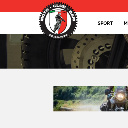
SPORT
M