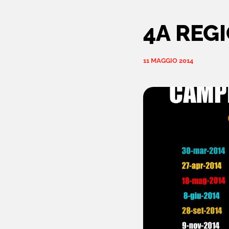
4A REG
11 MAGGIO 2014