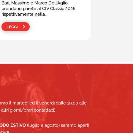
Bari, Massimo e Marco Dell'Aglio,
prendono parete al CIV Classic 2026,
rispettivamente nella...
LEGGI
amo il martedì ed il venerdì dalle 19,00 alle
 altri giorni/orari contattaci)
IODO ESTIVO
(luglio e agosto) saremo aperti
rtedì