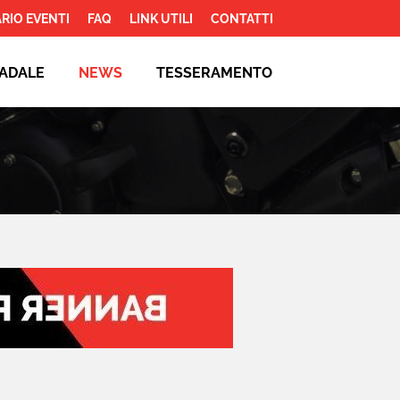
RIO EVENTI
FAQ
LINK UTILI
CONTATTI
ADALE
NEWS
TESSERAMENTO