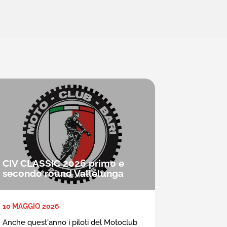
CIV CLASSIC 2026 primo e
secondo round Vallelunga
10 MAGGIO 2026
Anche quest'anno i piloti del Motoclub