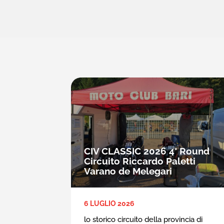
CIV CLASSIC 2026 4° Round
Circuito Riccardo Paletti
Varano de Melegari
6 LUGLIO 2026
lo storico circuito della provincia di