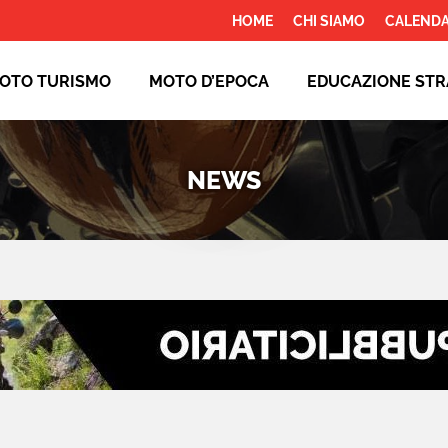
HOME
CHI SIAMO
CALENDA
OTO TURISMO
MOTO D’EPOCA
EDUCAZIONE STR
NEWS