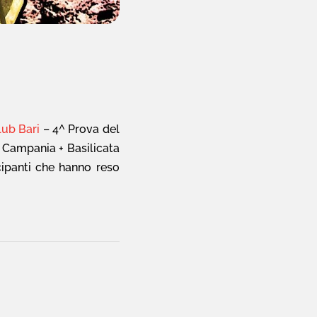
ub Bari
– 4^ Prova del
 Campania + Basilicata
cipanti che hanno reso