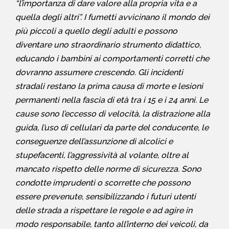
“l’importanza di dare valore alla propria vita e a
quella degli altri”. I fumetti avvicinano il mondo dei
più piccoli a quello degli adulti e possono
diventare uno straordinario strumento didattico,
educando i bambini ai comportamenti corretti che
dovranno assumere crescendo. Gli incidenti
stradali restano la prima causa di morte e lesioni
permanenti nella fascia di età tra i 15 e i 24 anni. Le
cause sono l’eccesso di velocità, la distrazione alla
guida, l’uso di cellulari da parte del conducente, le
conseguenze dell’assunzione di alcolici e
stupefacenti, l’aggressività al volante, oltre al
mancato rispetto delle norme di sicurezza. Sono
condotte imprudenti o scorrette che possono
essere prevenute, sensibilizzando i futuri utenti
delle strada a rispettare le regole e ad agire in
modo responsabile, tanto all’interno dei veicoli, da