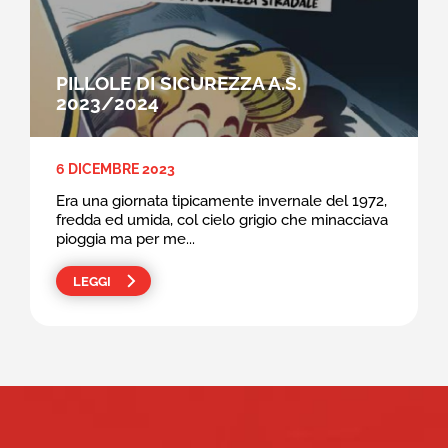
PILLOLE DI SICUREZZA A.S.
2023/2024
6 DICEMBRE 2023
Era una giornata tipicamente invernale del 1972,
fredda ed umida, col cielo grigio che minacciava
pioggia ma per me...
LEGGI