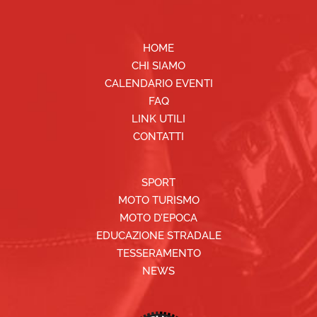
HOME
CHI SIAMO
CALENDARIO EVENTI
FAQ
LINK UTILI
CONTATTI
SPORT
MOTO TURISMO
MOTO D’EPOCA
EDUCAZIONE STRADALE
TESSERAMENTO
NEWS