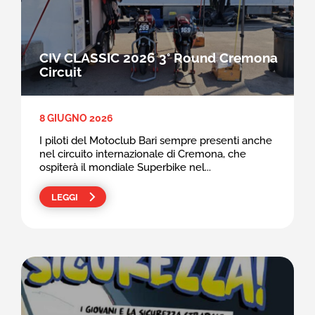
CIV CLASSIC 2026 3° Round Cremona
Circuit
8 GIUGNO 2026
I piloti del Motoclub Bari sempre presenti anche
nel circuito internazionale di Cremona, che
ospiterà il mondiale Superbike nel...
LEGGI